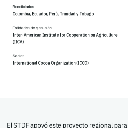
Beneficiarios
Colombia, Ecuador, Perú, Trinidad y Tobago
Entidades de ejecución
Inter-American Institute for Cooperation on Agriculture
(IICA)
Socios
International Cocoa Organization (ICCO)
El STDF apoyó este proyecto regional para