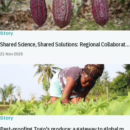
Story
Shared Science, Shared Solutions: Regional Collaboration in Latin America & the Caribbean Helps Tackle Cadmium in Cocoa and Chocolate
21 Nov 2025
Story
Pest-proofing Togo's produce: a gateway to global markets