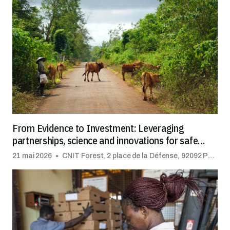
From Evidence to Investment: Leveraging
partnerships, science and innovations for safe
trade
21 mai 2026
CNIT Forest, 2 place de la Défense, 92092 Puteaux