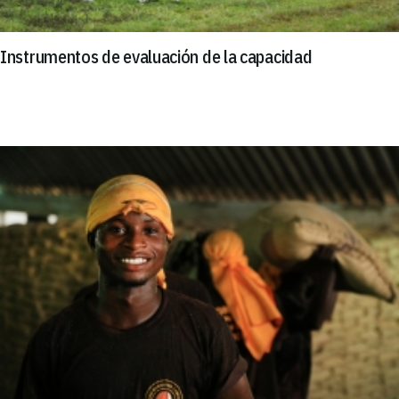
Instrumentos de evaluación de la capacidad
Imagen