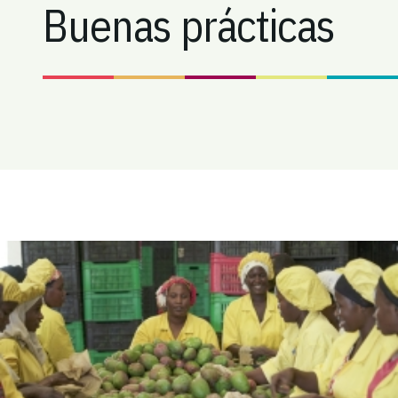
Buenas prácticas
Imagen