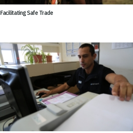
Facilitating Safe Trade
Imagen